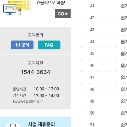
41
쉽게
42
쉽게
43
쉽게
44
쉽게
45
쉽게
46
쉽게
47
쉽게
48
쉽게
49
쉽게
50
쉽게
51
쉽게