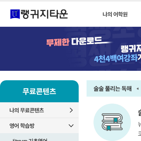
Step up 기초영어