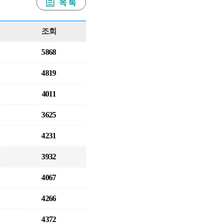
조회
5868
4819
4011
3625
4231
3932
4067
4266
4372