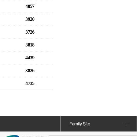
4057
3920
3726
3818
4439
3826
4735