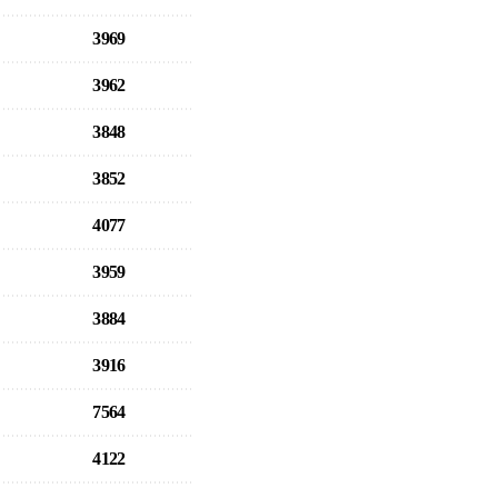
3969
3962
3848
3852
4077
3959
3884
3916
7564
4122