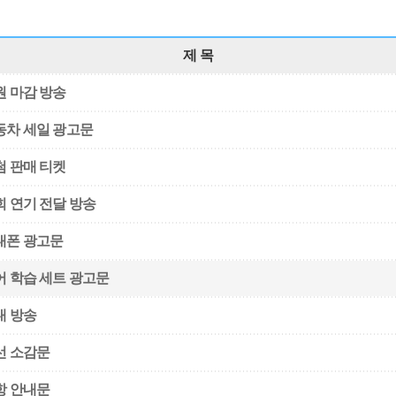
제 목
원 마감 방송
동차 세일 광고문
첨 판매 티켓
회 연기 전달 방송
대폰 광고문
어 학습 세트 광고문
내 방송
선 소감문
항 안내문