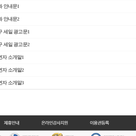
화 안내문1
화 안내문2
구 세일 광고문1
구 세일 광고문2
연자 소개말1
연자 소개말2
연자 소개말3